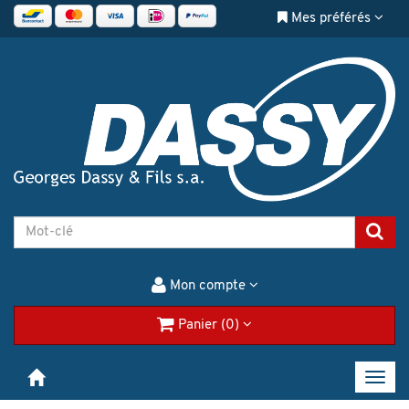
Mes préférés
Mon compte
Panier (0)
Toggl