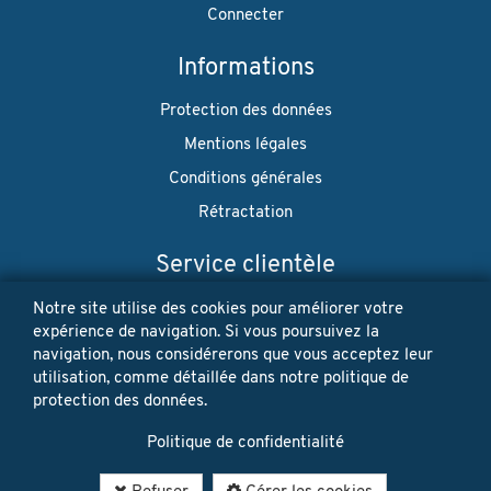
Connecter
Informations
Protection des données
Mentions légales
Conditions générales
Rétractation
Service clientèle
Envoi
Notre site utilise des cookies pour améliorer votre
expérience de navigation. Si vous poursuivez la
Paiement
navigation, nous considérerons que vous acceptez leur
utilisation, comme détaillée dans notre politique de
Newsletter
protection des données.
Restez à jour! Vos données personnelles ne seront jamais
Politique de confidentialité
vendues ni louées. Désinscription possible à tout moment.