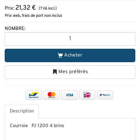
21,32 €
Prix:
(TVA incl.)
Prix web, frais de port non inclus
NOMBRE:
Acheter
Mes préférés
Description
Courroie PJ 1200 4 brins