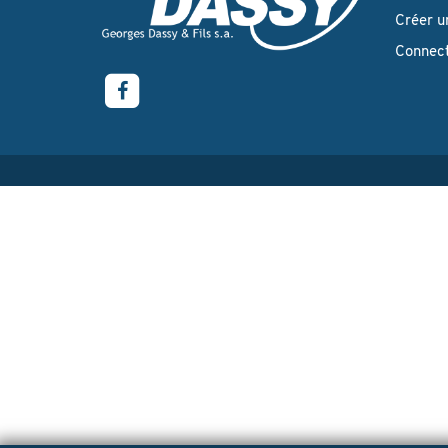
Créer u
Connec