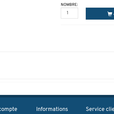
NOMBRE:
compte
Informations
Service cli