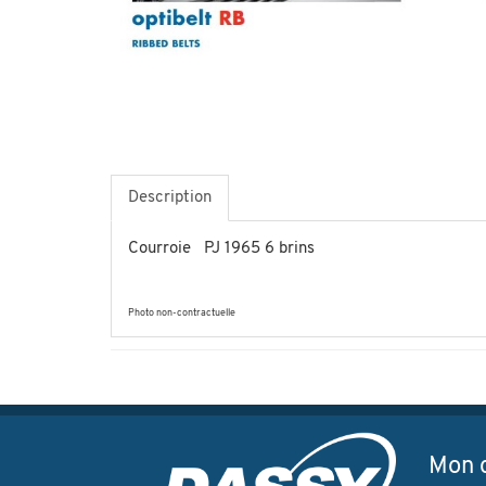
Description
Courroie PJ 1965 6 brins
Photo non-contractuelle
Mon 