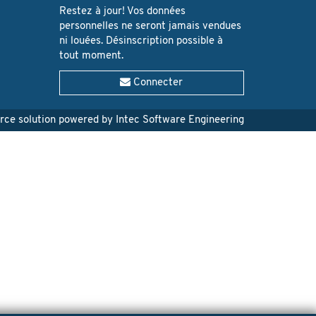
Restez à jour! Vos données
personnelles ne seront jamais vendues
ni louées. Désinscription possible à
tout moment.
Connecter
e solution powered by Intec Software Engineering