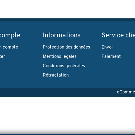
compte
Informations
Service cli
n compte
Protection des données
Envoi
ter
Mentions légales
Paiement
Conditions générales
Rétractation
eCommerc