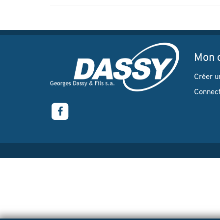
Mon 
Créer u
Connec