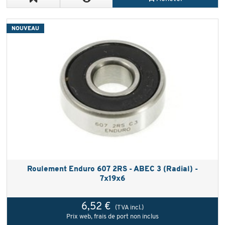
NOUVEAU
Roulement Enduro 607 2RS - ABEC 3 (Radial) -
7x19x6
6,52 €
(TVA incl.)
Prix web, frais de port non inclus