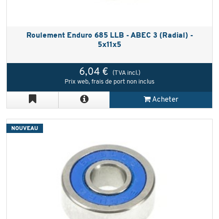
Roulement Enduro 685 LLB - ABEC 3 (Radial) -
5x11x5
6,04 €
(TVA incl.)
Prix web, frais de port non inclus
Acheter
NOUVEAU