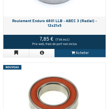
Roulement Enduro 6801 LLB - ABEC 3 (Radial) -
12x21x5
7,85 €
(TVA incl.)
Prix web, frais de port non inclus
Acheter
NOUVEAU