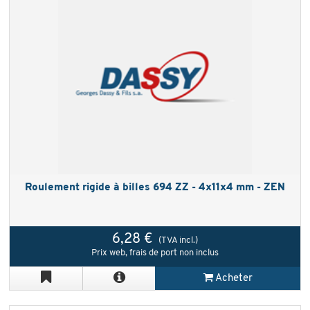
Roulement rigide à billes 694 ZZ - 4x11x4 mm - ZEN
6,28 €
(TVA incl.)
Prix web, frais de port non inclus
Acheter