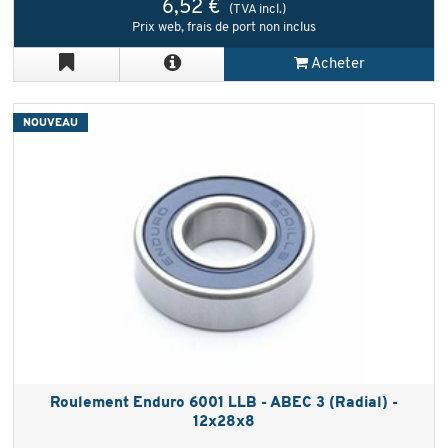
6,52 €
(TVA incl.)
Prix web, frais de port non inclus
Acheter
NOUVEAU
Roulement Enduro 6001 LLB - ABEC 3 (Radial) -
12x28x8