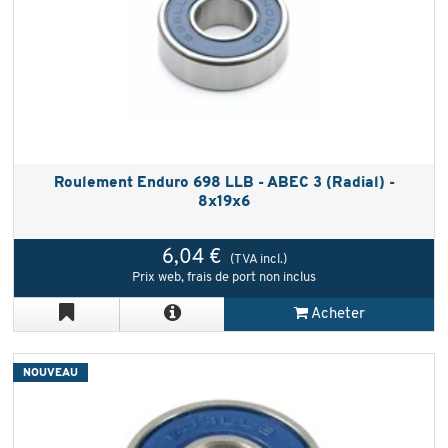
Roulement Enduro 698 LLB - ABEC 3 (Radial) -
8x19x6
6,04 €
(TVA incl.)
Prix web, frais de port non inclus
Acheter
NOUVEAU