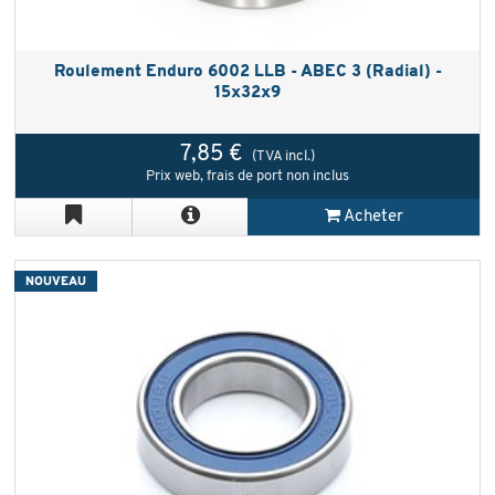
Roulement Enduro 6002 LLB - ABEC 3 (Radial) -
15x32x9
7,85 €
(TVA incl.)
Prix web, frais de port non inclus
Acheter
NOUVEAU