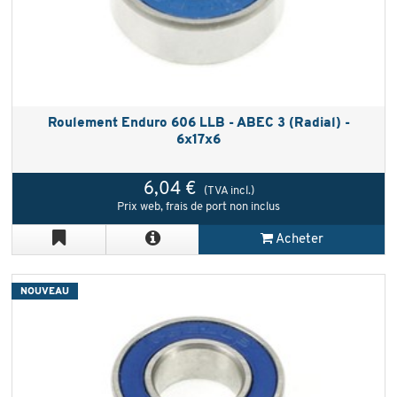
Roulement Enduro 606 LLB - ABEC 3 (Radial) -
6x17x6
6,04 €
(TVA incl.)
Prix web, frais de port non inclus
Acheter
NOUVEAU