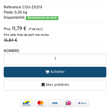
Reference: COU-Z021X
Poids: 0,30 kg
Disponibilité:
Généralement de stock
11,79 €
Prix:
(TVA incl.)
Prix web, frais de port non inclus
16,84 €
NOMBRE:
Acheter
Mes préférés