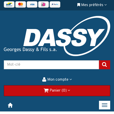
Mes préférés
Mon compte
Panier (0)
Toggl