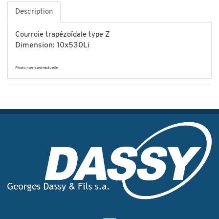
Description
Courroie trapézoïdale type Z
Dimension: 10x530Li
Photo non-contractuelle