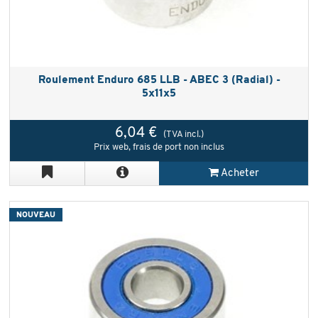
Roulement Enduro 685 LLB - ABEC 3 (Radial) -
5x11x5
6,04 €
(TVA incl.)
Prix web, frais de port non inclus
Acheter
NOUVEAU