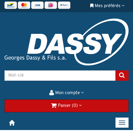
Mes préférés
Mon compte
Panier (0)
Toggl