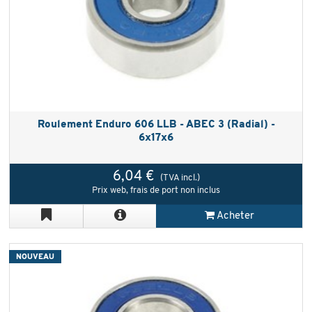
Roulement Enduro 606 LLB - ABEC 3 (Radial) -
6x17x6
6,04 €
(TVA incl.)
Prix web, frais de port non inclus
Acheter
NOUVEAU