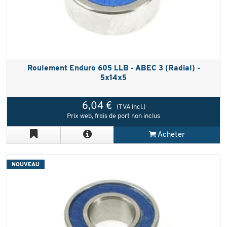
Roulement Enduro 605 LLB - ABEC 3 (Radial) -
5x14x5
6,04 €
(TVA incl.)
Prix web, frais de port non inclus
Acheter
NOUVEAU