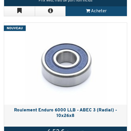
Prix web, frais de port non inclus
Acheter
NOUVEAU
Roulement Enduro 6000 LLB - ABEC 3 (Radial) -
10x26x8