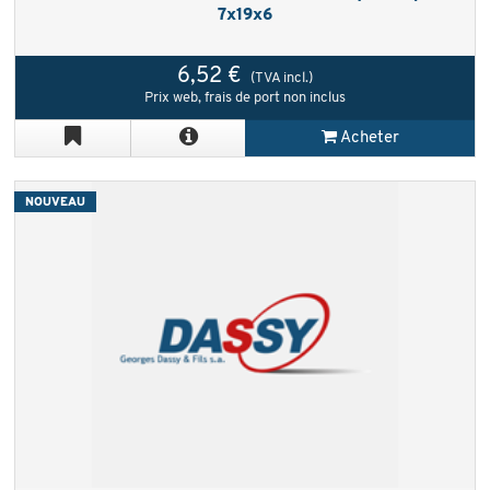
7x19x6
6,52 €
(TVA incl.)
Prix web, frais de port non inclus
Acheter
NOUVEAU