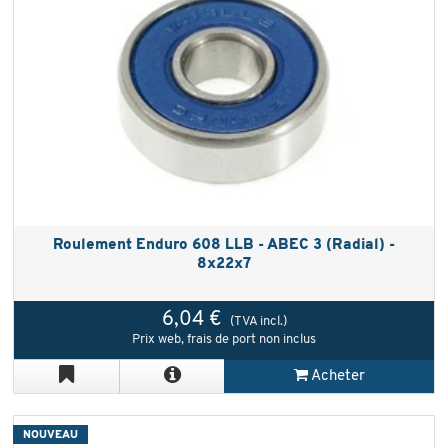
Roulement Enduro 608 LLB - ABEC 3 (Radial) -
8x22x7
6,04 €
(TVA incl.)
Prix web, frais de port non inclus
Acheter
NOUVEAU