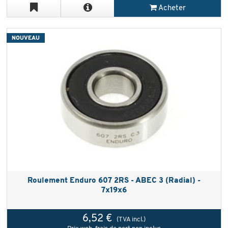
Acheter
NOUVEAU
Roulement Enduro 607 2RS - ABEC 3 (Radial) -
7x19x6
6,52 €
(TVA incl.)