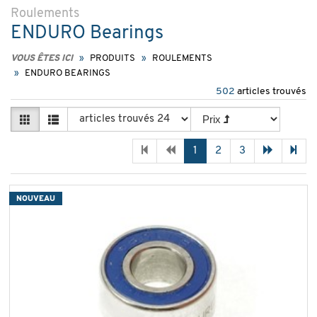
Roulements
ENDURO Bearings
VOUS ÊTES ICI
PRODUITS
ROULEMENTS
ENDURO BEARINGS
502
articles trouvés
1
2
3
NOUVEAU