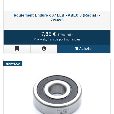
Roulement Enduro 687 LLB - ABEC 3 (Radial) -
7x14x5
7,85 €
(TVA incl.)
Prix web, frais de port non inclus
Acheter
NOUVEAU