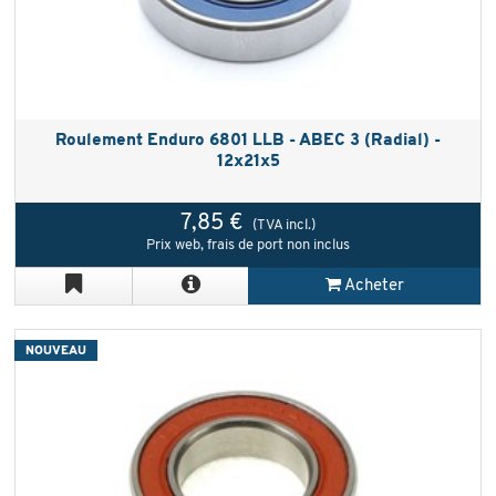
Roulement Enduro 6801 LLB - ABEC 3 (Radial) -
12x21x5
7,85 €
(TVA incl.)
Prix web, frais de port non inclus
Acheter
NOUVEAU