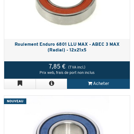
Roulement Enduro 6801 LLU MAX - ABEC 3 MAX
(Radial) - 12x21x5
7,85 €
(TVA incl.)
Prix web, frais de port non inclus
Acheter
NOUVEAU