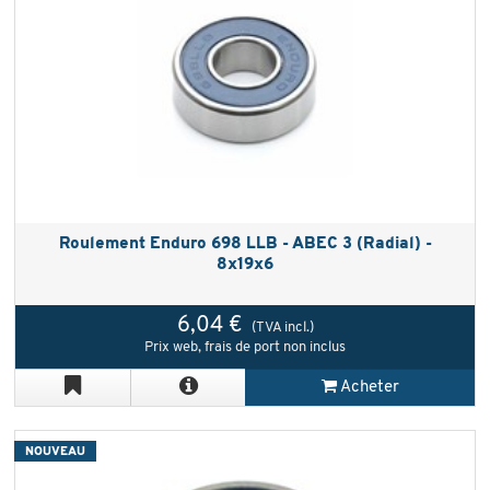
Roulement Enduro 698 LLB - ABEC 3 (Radial) -
8x19x6
6,04 €
(TVA incl.)
Prix web, frais de port non inclus
Acheter
NOUVEAU