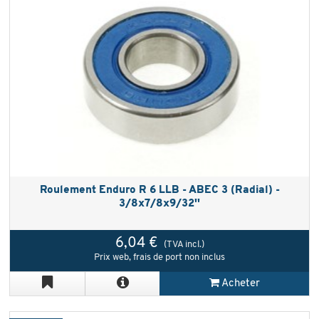
Roulement Enduro R 6 LLB - ABEC 3 (Radial) -
3/8x7/8x9/32''
6,04 €
(TVA incl.)
Prix web, frais de port non inclus
Acheter