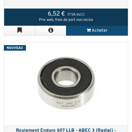
6,52 €
(TVA incl.)
Prix web, frais de port non inclus
Acheter
NOUVEAU
Roulement Enduro 607 LLB - ABEC 3 (Radial) -