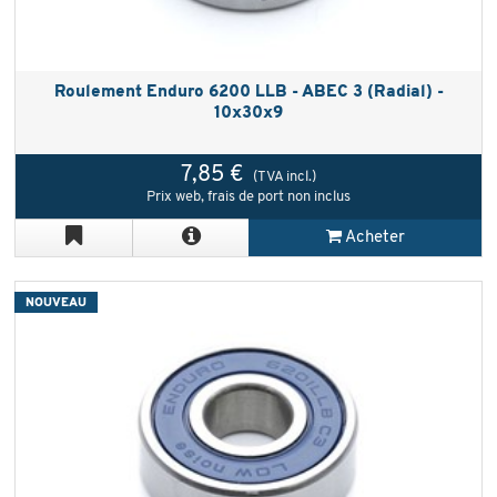
Roulement Enduro 6200 LLB - ABEC 3 (Radial) -
10x30x9
7,85 €
(TVA incl.)
Prix web, frais de port non inclus
Acheter
NOUVEAU