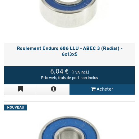
Roulement Enduro 686 LLU - ABEC 3 (Radial) -
6x13x5
6,04 €
(TVA incl.)
Prix web, frais de port non inclus
Acheter
NOUVEAU