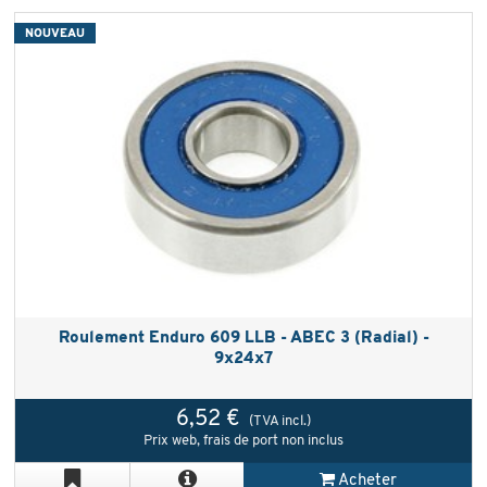
NOUVEAU
Roulement Enduro 609 LLB - ABEC 3 (Radial) -
9x24x7
6,52 €
(TVA incl.)
Prix web, frais de port non inclus
Acheter