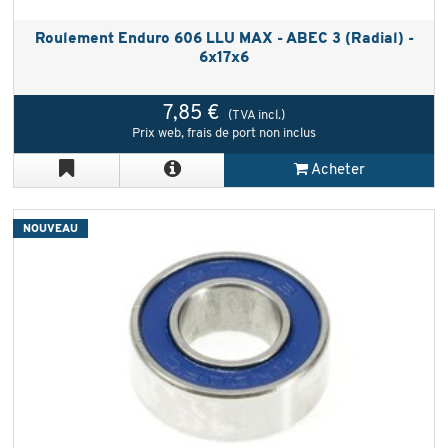
Roulement Enduro 606 LLU MAX - ABEC 3 (Radial) -
6x17x6
7,85 €
(TVA incl.)
Prix web, frais de port non inclus
Acheter
NOUVEAU