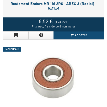
Roulement Enduro MR 116 2RS - ABEC 3 (Radial) -
6x11x4
6,52 €
(TVA incl.)
Prix web, frais de port non inclus
Acheter
NOUVEAU