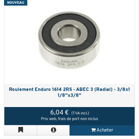
NOUVEAU
Roulement Enduro 1614 2RS - ABEC 3 (Radial) - 3/8x1
1/8''x3/8''
6,04 €
(TVA incl.)
Prix web, frais de port non inclus
Acheter