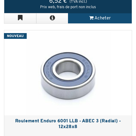
6,52 €
(TVA incl.)
Prix web, frais de port non inclus
Acheter
NOUVEAU
Roulement Enduro 6001 LLB - ABEC 3 (Radial) -
12x28x8