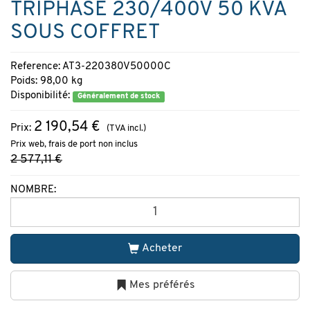
TRIPHASÉ 230/400V 50 KVA
SOUS COFFRET
Reference: AT3-220380V50000C
Poids: 98,00 kg
Disponibilité:
Généralement de stock
2 190,54 €
Prix:
(TVA incl.)
Prix web, frais de port non inclus
2 577,11 €
NOMBRE:
Acheter
Mes préférés