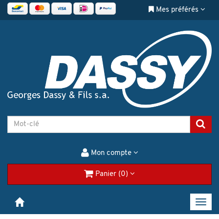
Mes préférés
Mon compte
Panier (0)
Toggl