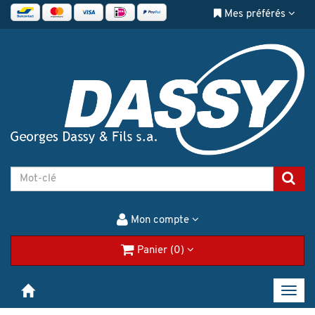
Mes préférés
Mon compte
Panier (0)
Toggl