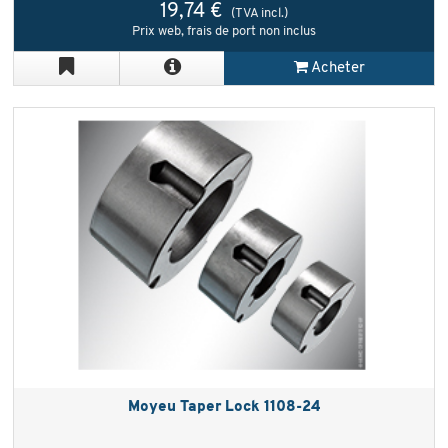
19,74 €
(TVA incl.)
Prix web, frais de port non inclus
Acheter
Moyeu Taper Lock 1108-24