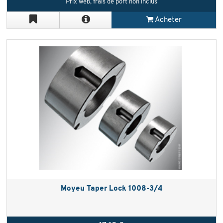
Prix web, frais de port non inclus
Acheter
Moyeu Taper Lock 1008-3/4