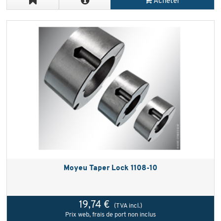
Acheter
Moyeu Taper Lock 1108-10
19,74 €
(TVA incl.)
Prix web, frais de port non inclus