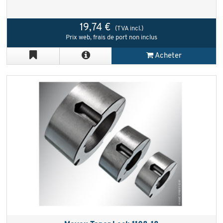
19,74 €
(TVA incl.)
Prix web, frais de port non inclus
Acheter