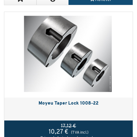
Moyeu Taper Lock 1008-22
17,12 €
10,27 €
(TVA incl.)