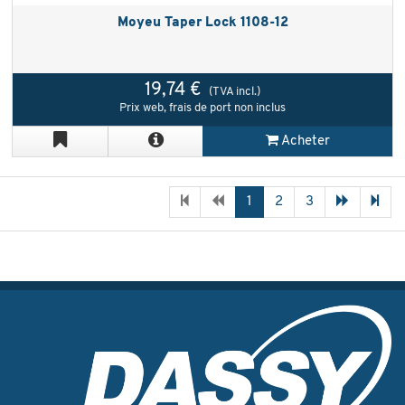
Moyeu Taper Lock 1108-12
19,74 €
(TVA incl.)
Prix web, frais de port non inclus
Acheter
1
2
3