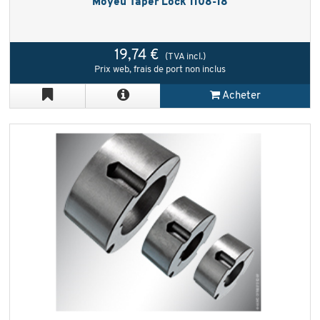
Moyeu Taper Lock 1108-18
19,74 €
(TVA incl.)
Prix web, frais de port non inclus
Acheter