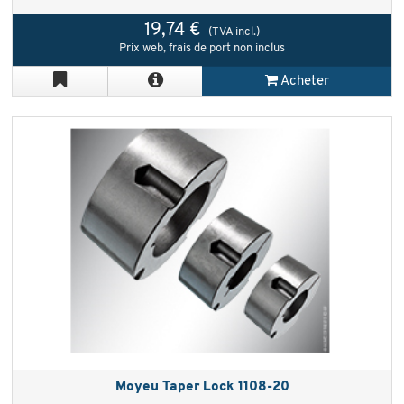
19,74 €
(TVA incl.)
Prix web, frais de port non inclus
Acheter
Moyeu Taper Lock 1108-20