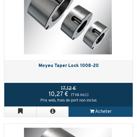
Moyeu Taper Lock 1008-20
17,12 €
10,27 €
(TVA incl.)
Prix web, frais de port non inclus
Acheter