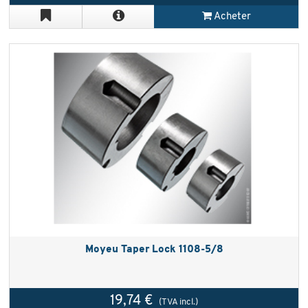
Acheter
Moyeu Taper Lock 1108-5/8
19,74 €
(TVA incl.)