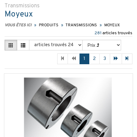
Transmissions
Moyeux
VOUS ÊTES ICI
PRODUITS
TRANSMISSIONS
MOYEUX
281
articles trouvés
1
2
3