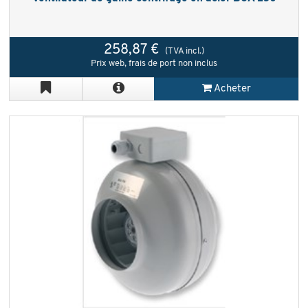
258,87 €
(TVA incl.)
Prix web, frais de port non inclus
Acheter