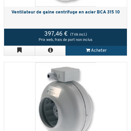
Ventilateur de gaine centrifuge en acier BCA 315 10
397,46 €
(TVA incl.)
Prix web, frais de port non inclus
Acheter