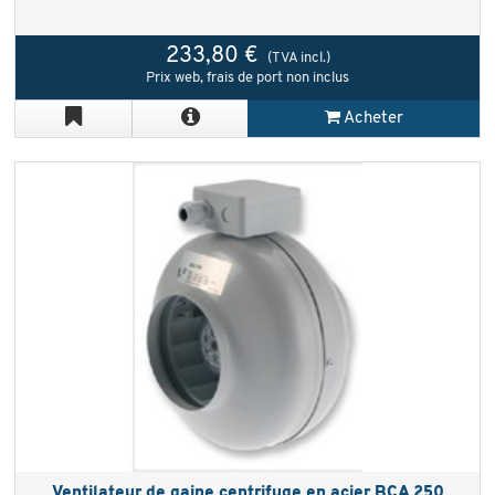
233,80 €
(TVA incl.)
Prix web, frais de port non inclus
Acheter
Ventilateur de gaine centrifuge en acier BCA 250