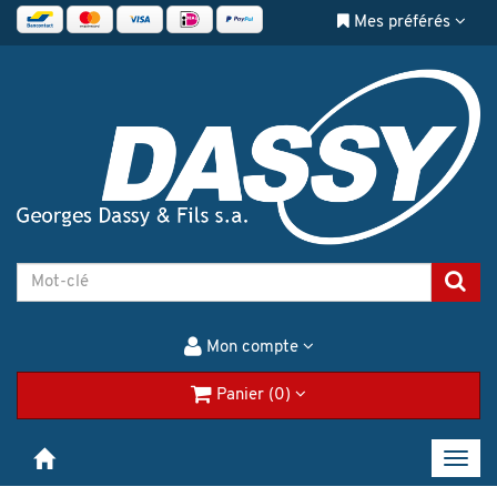
Mes préférés
Mon compte
Panier (0)
Toggl