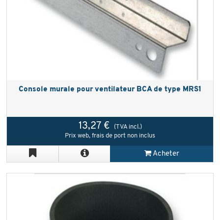
Console murale pour ventilateur BCA de type MRS1
13,27 €
(TVA incl.)
Prix web, frais de port non inclus
Acheter