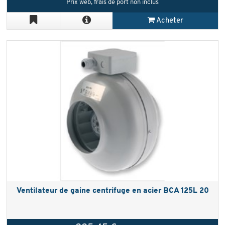
Prix web, frais de port non inclus
Acheter
Ventilateur de gaine centrifuge en acier BCA 125L 20