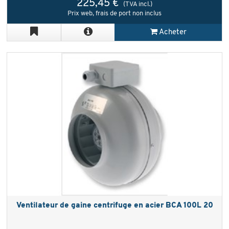
225,45 €
(TVA incl.)
Prix web, frais de port non inclus
Acheter
Ventilateur de gaine centrifuge en acier BCA 100L 20