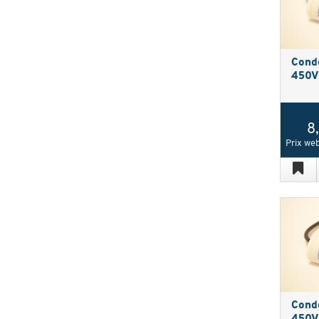
Cond
450V 
8
Prix web
Cond