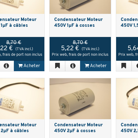
ensateur Moteur
Condensateur Moteur
Conden
1µF à câbles
450V 1µF à cosses
450V 1,
8,70 €
8,70 €
,22 €
5,22 €
5,6
(TVA incl.)
(TVA incl.)
, frais de port non inclus
Prix web, frais de port non inclus
Prix web, f
Acheter
Acheter
ensateur Moteur
Condensateur Moteur
Conden
2µF à câbles
450V 2µF à cosses
450V 2,