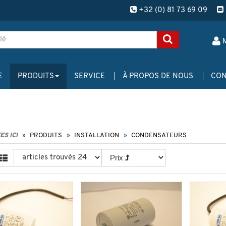
+32 (0) 81 73 69 09
E
PRODUITS
SERVICE
À PROPOS DE NOUS
CON
ES ICI
PRODUITS
INSTALLATION
CONDENSATEURS