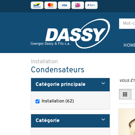
HOM
Installation
Condensateurs
VOUS ÊT
Catégorie principale
Installation (62)
Catégorie