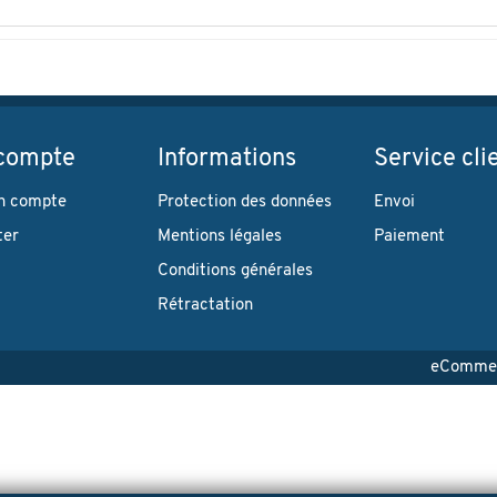
compte
Informations
Service cli
n compte
Protection des données
Envoi
ter
Mentions légales
Paiement
Conditions générales
Rétractation
eCommerc