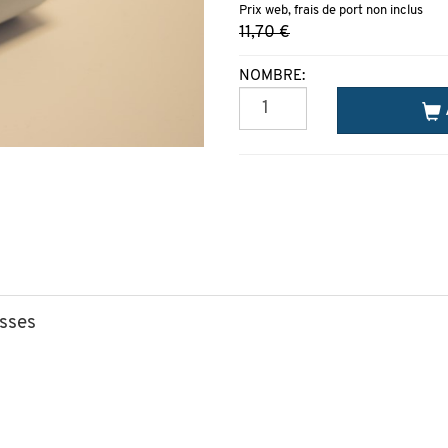
Prix web, frais de port non inclus
11,70 €
NOMBRE:
sses