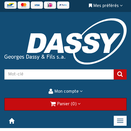
Mes préférés
Mon compte
Panier (0)
Toggl