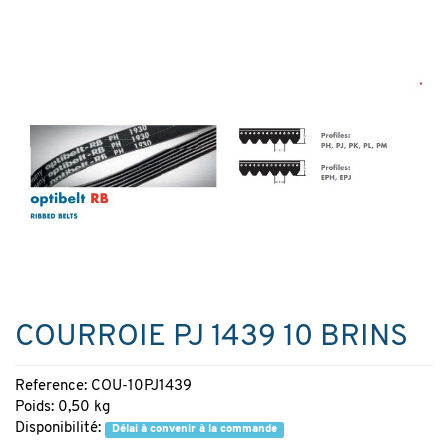
COURROIE PJ 1439 10 BRINS
Reference: COU-10PJ1439
Poids: 0,50 kg
Disponibilité:
Délai à convenir à la commande