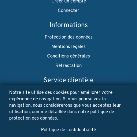
Créer un compte
Connecter
Informations
Protection des données
Mentions légales
Conditions générales
Rétractation
Service clientèle
Envoi
Notre site utilise des cookies pour améliorer votre
expérience de navigation. Si vous poursuivez la
Paiement
navigation, nous considérerons que vous acceptez leur
utilisation, comme détaillée dans notre politique de
Newsletter
protection des données.
Restez à jour! Vos données personnelles ne seront jamais
Politique de confidentialité
vendues ni louées. Désinscription possible à tout moment.