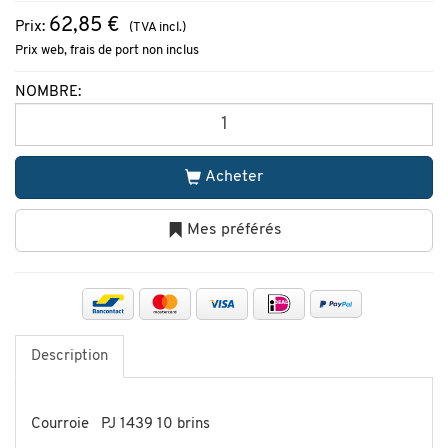
62,85 €
Prix:
(TVA incl.)
Prix web, frais de port non inclus
NOMBRE:
Acheter
Mes préférés
Description
Courroie PJ 1439 10 brins