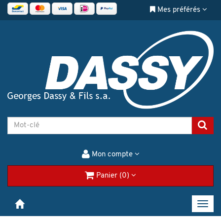
Mes préférés
Mon compte
Panier (0)
Toggl