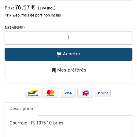
76,57 €
Prix:
(TVA incl.)
Prix web, frais de port non inclus
NOMBRE:
Acheter
Mes préférés
Description
Courroie PJ 1915 10 brins