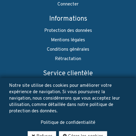
Connecter
Informations
Protection des données
Mentions légales
Conditions générales
Rétractation
Service clientèle
Envoi
Notre site utilise des cookies pour améliorer votre
expérience de navigation. Si vous poursuivez la
Paiement
navigation, nous considérerons que vous acceptez leur
utilisation, comme détaillée dans notre politique de
Newsletter
protection des données.
Restez à jour! Vos données personnelles ne seront jamais
Politique de confidentialité
vendues ni louées. Désinscription possible à tout moment.