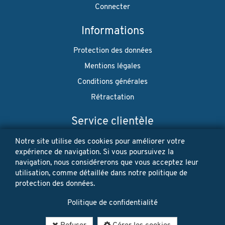
Connecter
Informations
Protection des données
Mentions légales
Conditions générales
Rétractation
Service clientèle
Envoi
Notre site utilise des cookies pour améliorer votre
expérience de navigation. Si vous poursuivez la
Paiement
navigation, nous considérerons que vous acceptez leur
utilisation, comme détaillée dans notre politique de
Newsletter
protection des données.
Restez à jour! Vos données personnelles ne seront jamais
Politique de confidentialité
vendues ni louées. Désinscription possible à tout moment.