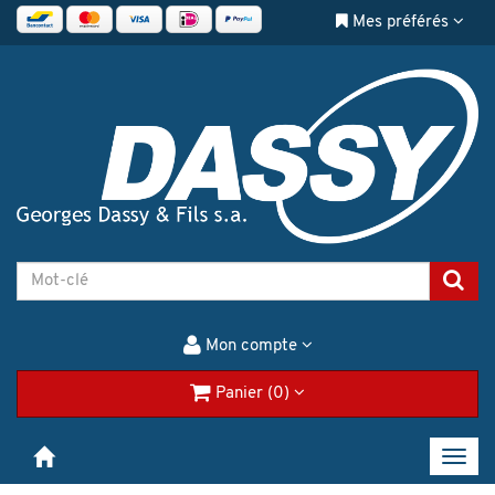
Mes préférés
Mon compte
Panier (0)
Toggl