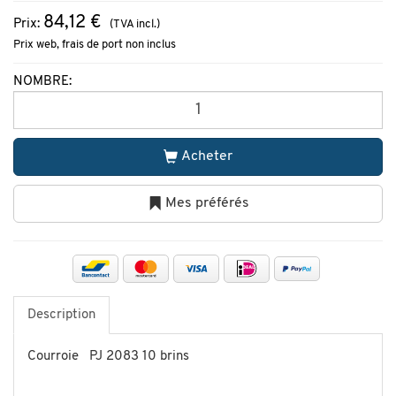
84,12 €
Prix:
(TVA incl.)
Prix web, frais de port non inclus
NOMBRE:
Acheter
Mes préférés
Description
Courroie PJ 2083 10 brins