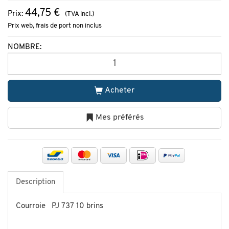
44,75 €
Prix:
(TVA incl.)
Prix web, frais de port non inclus
NOMBRE:
Acheter
Mes préférés
Description
Courroie PJ 737 10 brins