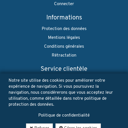
Connecter
Informations
Protection des données
Mentions légales
Conditions générales
Rétractation
Service clientèle
Envoi
Notre site utilise des cookies pour améliorer votre
expérience de navigation. Si vous poursuivez la
Paiement
navigation, nous considérerons que vous acceptez leur
utilisation, comme détaillée dans notre politique de
Newsletter
protection des données.
Restez à jour! Vos données personnelles ne seront jamais
Politique de confidentialité
vendues ni louées. Désinscription possible à tout moment.