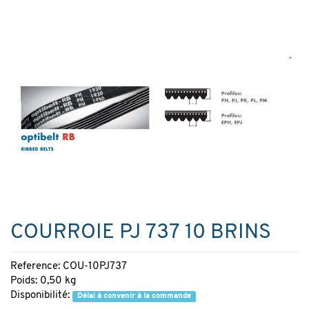
COURROIE PJ 737 10 BRINS
Reference: COU-10PJ737
Poids: 0,50 kg
Disponibilité:
Délai à convenir à la commande