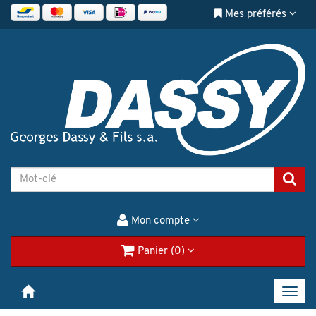
Mes préférés
Mon compte
Panier (0)
Toggl