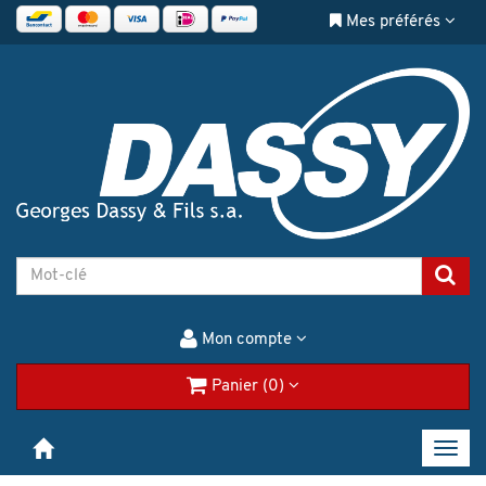
Mes préférés
Mon compte
Panier (0)
Toggl