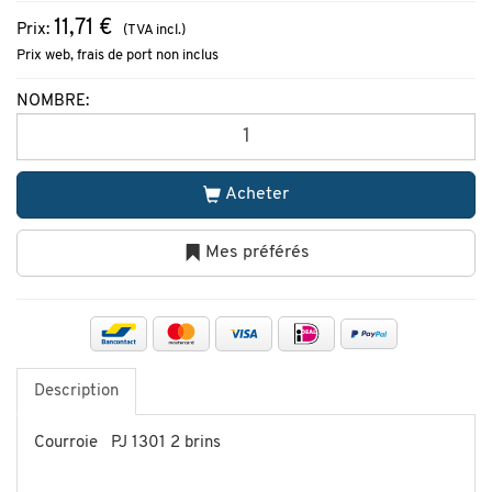
11,71 €
Prix:
(TVA incl.)
Prix web, frais de port non inclus
NOMBRE:
Acheter
Mes préférés
Description
Courroie PJ 1301 2 brins