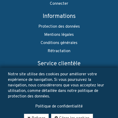
Connecter
Informations
Protection des données
Mentions légales
Conditions générales
Rétractation
Service clientèle
Envoi
Notre site utilise des cookies pour améliorer votre
expérience de navigation. Si vous poursuivez la
Paiement
navigation, nous considérerons que vous acceptez leur
utilisation, comme détaillée dans notre politique de
Newsletter
protection des données.
Restez à jour! Vos données personnelles ne seront jamais
Politique de confidentialité
vendues ni louées. Désinscription possible à tout moment.