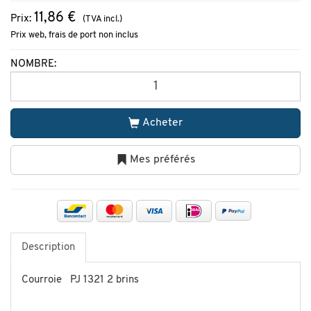
11,86 €
Prix:
(TVA incl.)
Prix web, frais de port non inclus
NOMBRE:
Acheter
Mes préférés
Description
Courroie PJ 1321 2 brins