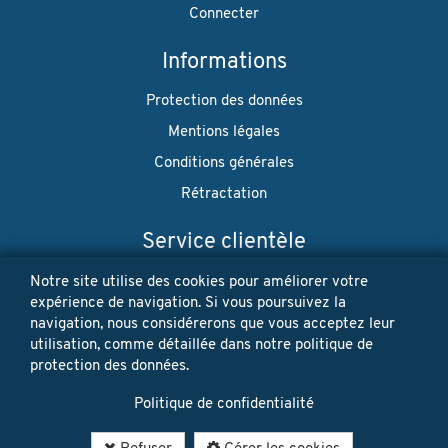
Connecter
Informations
Protection des données
Mentions légales
Conditions générales
Rétractation
Service clientèle
Envoi
Notre site utilise des cookies pour améliorer votre
expérience de navigation. Si vous poursuivez la
Paiement
navigation, nous considérerons que vous acceptez leur
utilisation, comme détaillée dans notre politique de
Newsletter
protection des données.
Restez à jour! Vos données personnelles ne seront jamais
Politique de confidentialité
vendues ni louées. Désinscription possible à tout moment.