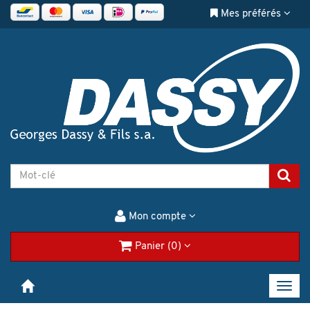
Mes préférés
Mon compte
Panier (0)
Toggl