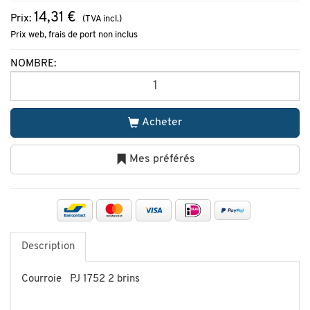
14,31 €
Prix:
(TVA incl.)
Prix web, frais de port non inclus
NOMBRE:
Acheter
Mes préférés
Description
Courroie PJ 1752 2 brins