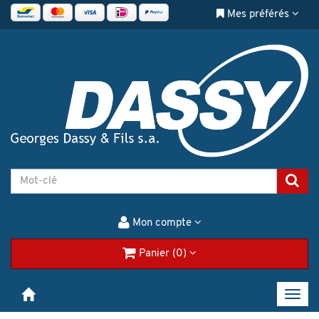
Mes préférés
Mon compte
Panier (0)
Toggl