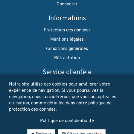
Connecter
Informations
Protection des données
Mentions légales
Conditions générales
Rétractation
Service clientèle
Envoi
Notre site utilise des cookies pour améliorer votre
expérience de navigation. Si vous poursuivez la
Paiement
navigation, nous considérerons que vous acceptez leur
utilisation, comme détaillée dans notre politique de
Newsletter
protection des données.
Restez à jour! Vos données personnelles ne seront jamais
Politique de confidentialité
vendues ni louées. Désinscription possible à tout moment.