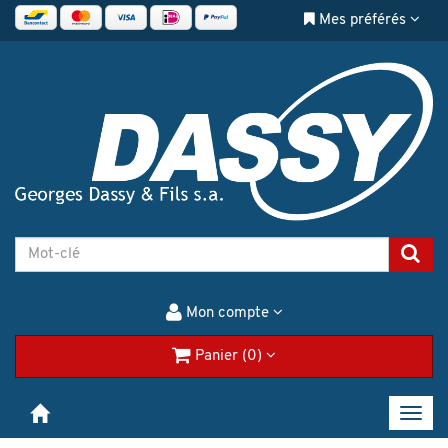
Mes préférés
Mon compte
Panier (0)
Toggl