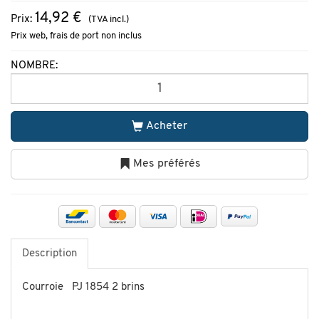
14,92 €
Prix:
(TVA incl.)
Prix web, frais de port non inclus
NOMBRE:
Acheter
Mes préférés
Description
Courroie PJ 1854 2 brins