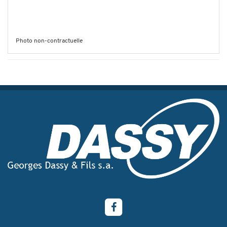
Photo non-contractuelle