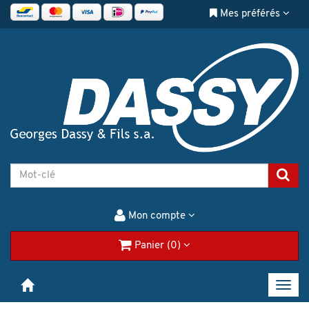
Mes préférés
Mon compte
Panier (0)
Toggl