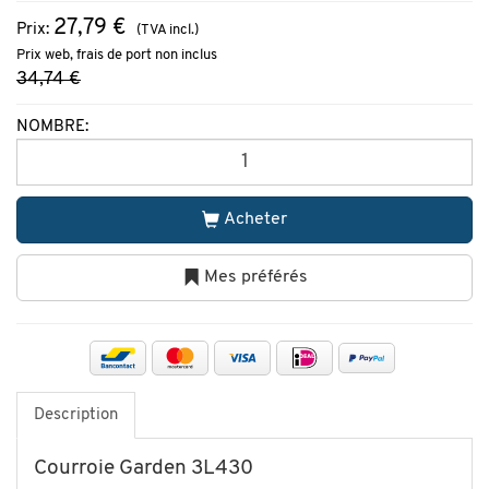
27,79 €
Prix:
(TVA incl.)
Prix web, frais de port non inclus
34,74 €
NOMBRE:
Acheter
Mes préférés
Description
Courroie Garden 3L430