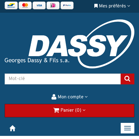
Mes préférés
Mon compte
Panier (0)
Toggl