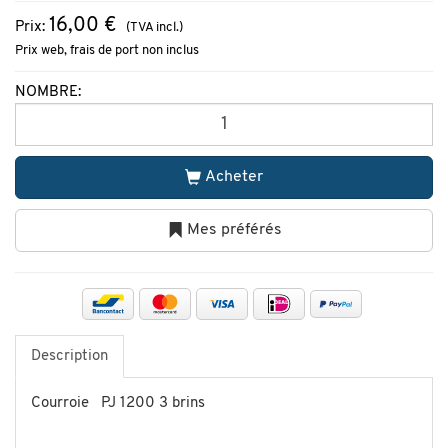
16,00 €
Prix:
(TVA incl.)
Prix web, frais de port non inclus
NOMBRE:
Acheter
Mes préférés
Description
Courroie PJ 1200 3 brins