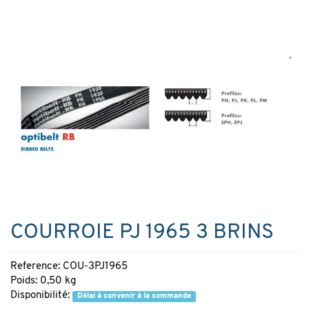
COURROIE PJ 1965 3 BRINS
Reference: COU-3PJ1965
Poids: 0,50 kg
Disponibilité:
Délai à convenir à la commande