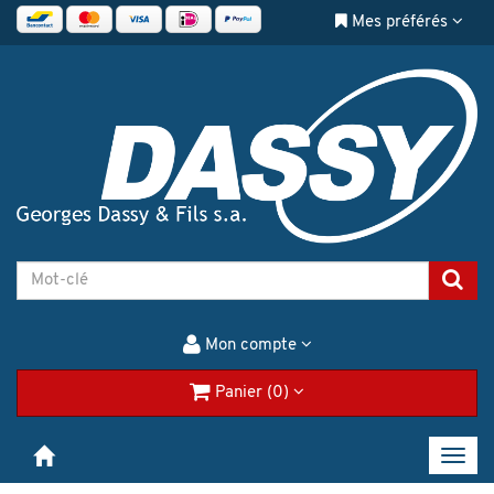
Mes préférés
Mon compte
Panier (0)
Toggl