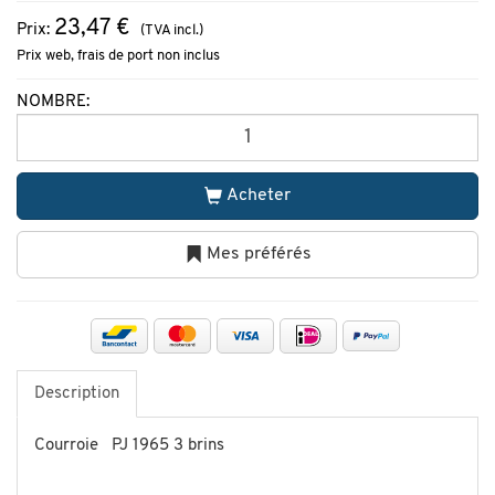
23,47 €
Prix:
(TVA incl.)
Prix web, frais de port non inclus
NOMBRE:
Acheter
Mes préférés
Description
Courroie PJ 1965 3 brins