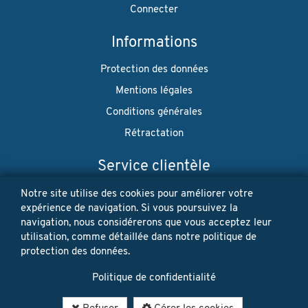
Connecter
Informations
Protection des données
Mentions légales
Conditions générales
Rétractation
Service clientèle
Envoi
Notre site utilise des cookies pour améliorer votre
expérience de navigation. Si vous poursuivez la
Paiement
navigation, nous considérerons que vous acceptez leur
utilisation, comme détaillée dans notre politique de
Newsletter
protection des données.
Restez à jour! Vos données personnelles ne seront jamais
Politique de confidentialité
vendues ni louées. Désinscription possible à tout moment.