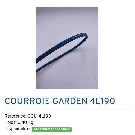
COURROIE GARDEN 4L190
Reference: COU-4L190
Poids: 0,40 kg
Disponibilité:
Généralement de stock