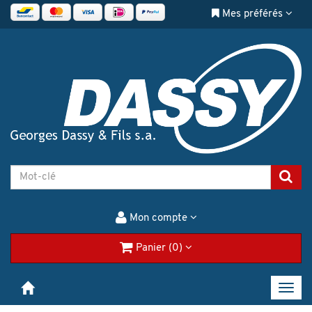
Mes préférés
Mon compte
Panier (0)
Toggl