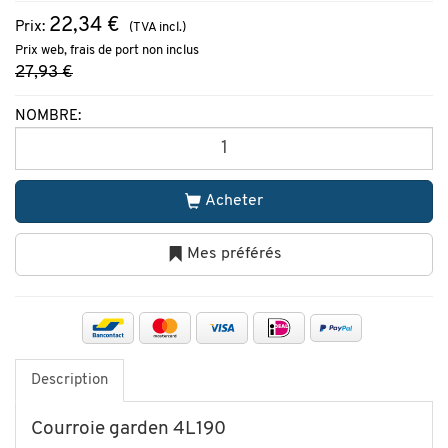
22,34 €
Prix:
(TVA incl.)
Prix web, frais de port non inclus
27,93 €
NOMBRE:
Acheter
Mes préférés
Description
Courroie garden 4L190