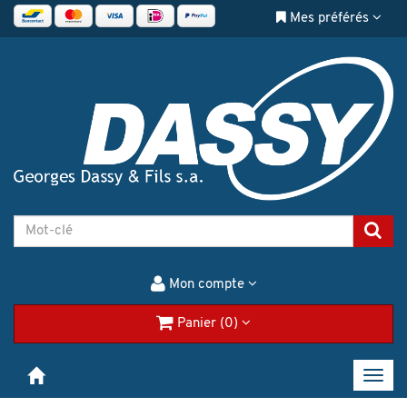
Mes préférés
Mon compte
Panier (0)
Toggl