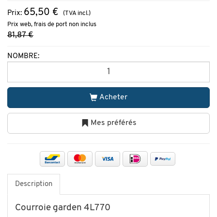
65,50 €
Prix:
(TVA incl.)
Prix web, frais de port non inclus
81,87 €
NOMBRE:
Acheter
Mes préférés
Description
Courroie garden 4L770