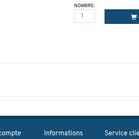
NOMBRE:
compte
Informations
Service cli