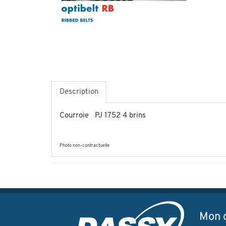
Description
Courroie PJ 1752 4 brins
Photo non-contractuelle
Mon 