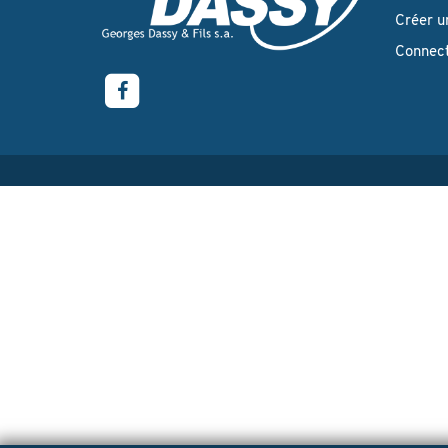
Créer u
Connec