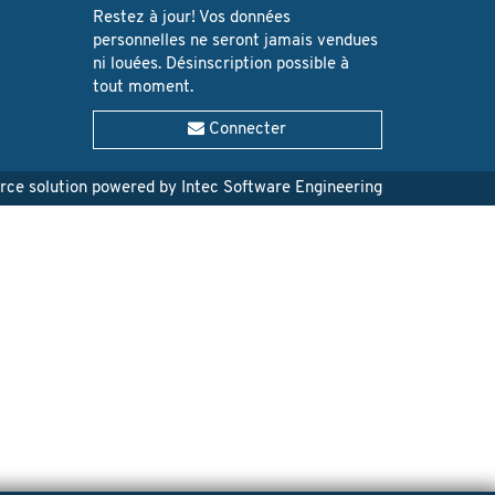
Restez à jour! Vos données
personnelles ne seront jamais vendues
ni louées. Désinscription possible à
tout moment.
Connecter
e solution powered by Intec Software Engineering