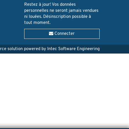
Restez à jour! Vos données
personnelles ne seront jamais vendues
ni louées. Désinscription possible à
tout moment.
Connecter
e solution powered by Intec Software Engineering