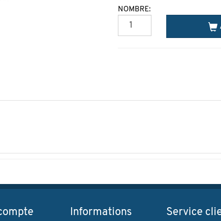
NOMBRE:
compte
Informations
Service cli