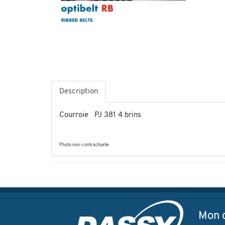
Description
Courroie PJ 381 4 brins
Photo non-contractuelle
Mon 