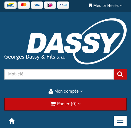
Mes préférés
Mon compte
Panier (0)
Toggl