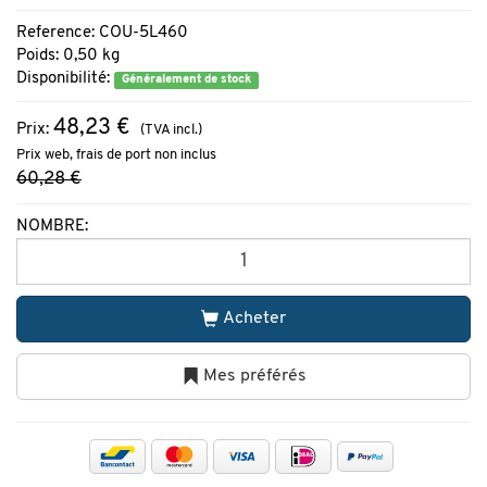
Reference: COU-5L460
Poids: 0,50 kg
Disponibilité:
Généralement de stock
48,23 €
Prix:
(TVA incl.)
Prix web, frais de port non inclus
60,28 €
NOMBRE:
Acheter
Mes préférés