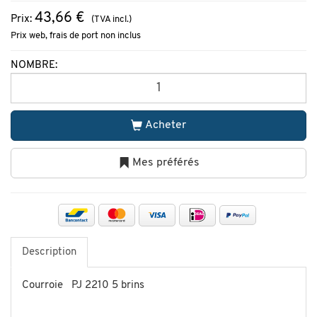
43,66 €
Prix:
(TVA incl.)
Prix web, frais de port non inclus
NOMBRE:
Acheter
Mes préférés
Description
Courroie PJ 2210 5 brins