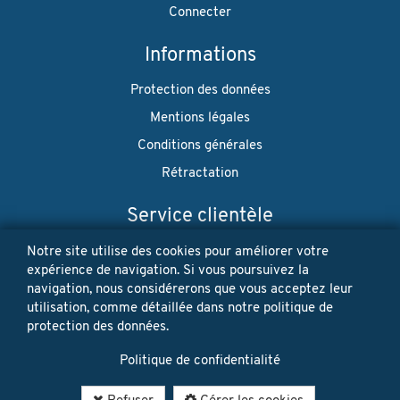
Connecter
Informations
Protection des données
Mentions légales
Conditions générales
Rétractation
Service clientèle
Envoi
Notre site utilise des cookies pour améliorer votre
expérience de navigation. Si vous poursuivez la
Paiement
navigation, nous considérerons que vous acceptez leur
utilisation, comme détaillée dans notre politique de
Newsletter
protection des données.
Restez à jour! Vos données personnelles ne seront jamais
Politique de confidentialité
vendues ni louées. Désinscription possible à tout moment.