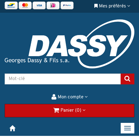
Mes préférés
Mon compte
Panier (0)
Toggl