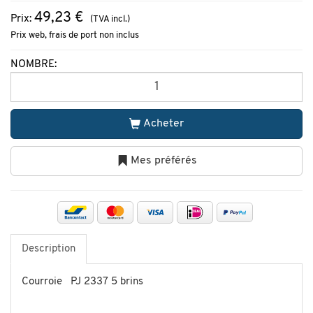
49,23 €
Prix:
(TVA incl.)
Prix web, frais de port non inclus
NOMBRE:
Acheter
Mes préférés
Description
Courroie PJ 2337 5 brins