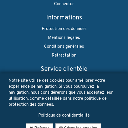
Connecter
Informations
Protection des données
Mentions légales
Conditions générales
Rétractation
Service clientèle
Envoi
Notre site utilise des cookies pour améliorer votre
expérience de navigation. Si vous poursuivez la
Paiement
navigation, nous considérerons que vous acceptez leur
utilisation, comme détaillée dans notre politique de
Newsletter
protection des données.
Restez à jour! Vos données personnelles ne seront jamais
Politique de confidentialité
vendues ni louées. Désinscription possible à tout moment.