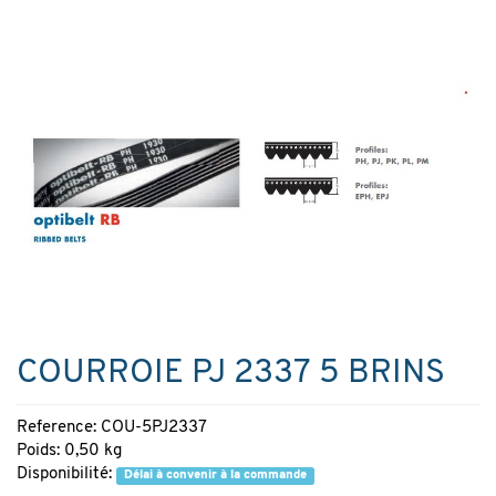
COURROIE PJ 2337 5 BRINS
Reference: COU-5PJ2337
Poids: 0,50 kg
Disponibilité:
Délai à convenir à la commande