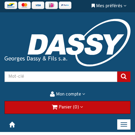
Mes préférés
Mon compte
Panier (0)
Toggl