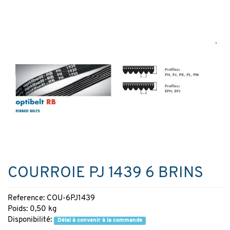
COURROIE PJ 1439 6 BRINS
Reference: COU-6PJ1439
Poids: 0,50 kg
Disponibilité:
Délai à convenir à la commande