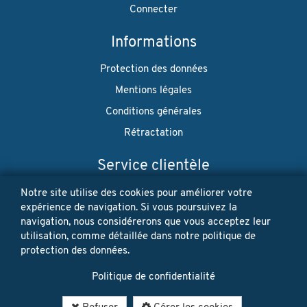
Connecter
Informations
Protection des données
Mentions légales
Conditions générales
Rétractation
Service clientèle
Envoi
Notre site utilise des cookies pour améliorer votre
expérience de navigation. Si vous poursuivez la
Paiement
navigation, nous considérerons que vous acceptez leur
utilisation, comme détaillée dans notre politique de
Newsletter
protection des données.
Restez à jour! Vos données personnelles ne seront jamais
Politique de confidentialité
vendues ni louées. Désinscription possible à tout moment.