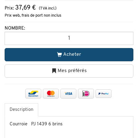
37,69 €
Prix:
(TVA incl.)
Prix web, frais de port non inclus
NOMBRE:
Acheter
Mes préférés
Description
Courroie PJ 1439 6 brins