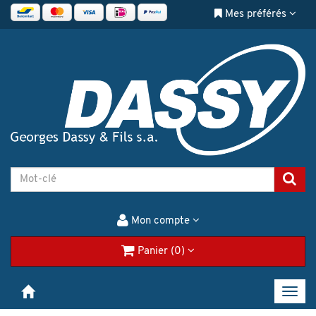
Mes préférés
Mon compte
Panier (0)
Toggl