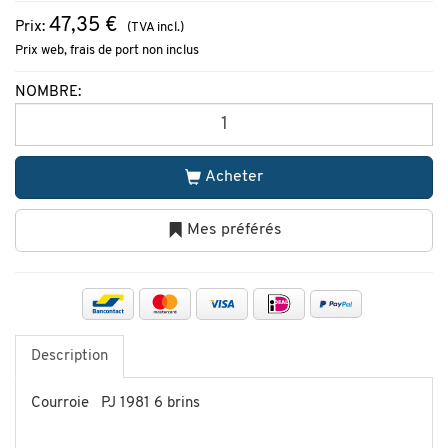
47,35 €
Prix:
(TVA incl.)
Prix web, frais de port non inclus
NOMBRE:
Acheter
Mes préférés
Description
Courroie PJ 1981 6 brins