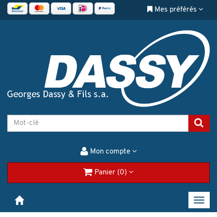
Mes préférés
Mon compte
Panier (0)
Toggl