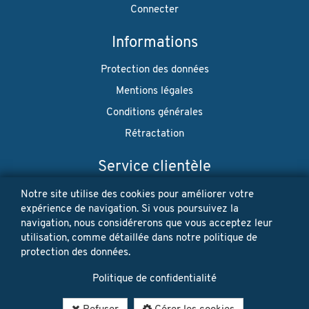
Connecter
Informations
Protection des données
Mentions légales
Conditions générales
Rétractation
Service clientèle
Envoi
Notre site utilise des cookies pour améliorer votre
expérience de navigation. Si vous poursuivez la
Paiement
navigation, nous considérerons que vous acceptez leur
utilisation, comme détaillée dans notre politique de
Newsletter
protection des données.
Restez à jour! Vos données personnelles ne seront jamais
Politique de confidentialité
vendues ni louées. Désinscription possible à tout moment.