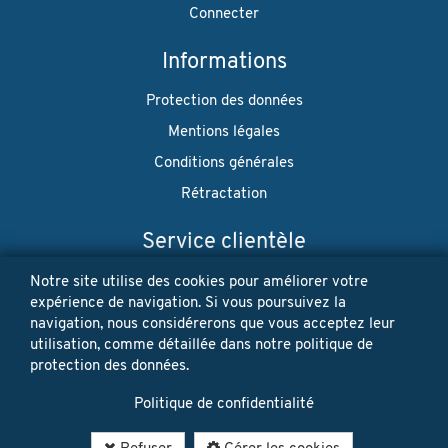
Connecter
Informations
Protection des données
Mentions légales
Conditions générales
Rétractation
Service clientèle
Envoi
Notre site utilise des cookies pour améliorer votre
expérience de navigation. Si vous poursuivez la
Paiement
navigation, nous considérerons que vous acceptez leur
utilisation, comme détaillée dans notre politique de
Newsletter
protection des données.
Restez à jour! Vos données personnelles ne seront jamais
Politique de confidentialité
vendues ni louées. Désinscription possible à tout moment.