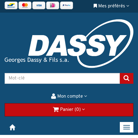
Mes préférés
Mon compte
Panier (0)
Toggl