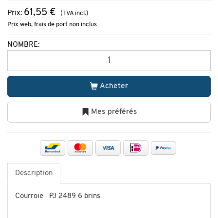
61,55 €
Prix:
(TVA incl.)
Prix web, frais de port non inclus
NOMBRE:
Acheter
Mes préférés
Description
Courroie PJ 2489 6 brins