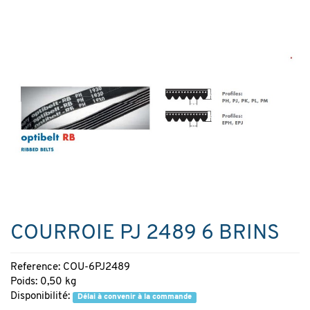
COURROIE PJ 2489 6 BRINS
Reference: COU-6PJ2489
Poids: 0,50 kg
Disponibilité:
Délai à convenir à la commande