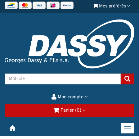
Mes préférés
Mon compte
Panier (0)
Toggl