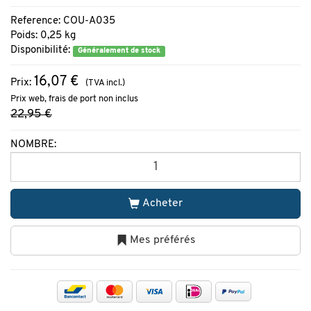
Reference: COU-A035
Poids: 0,25 kg
Disponibilité:
Généralement de stock
16,07 €
Prix:
(TVA incl.)
Prix web, frais de port non inclus
22,95 €
NOMBRE:
Acheter
Mes préférés