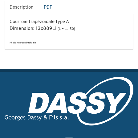
Description
PDF
Courroie trapézoïdale type A
Dimension: 13x889Li
(Li= La-50)
Photo non-contractuelle