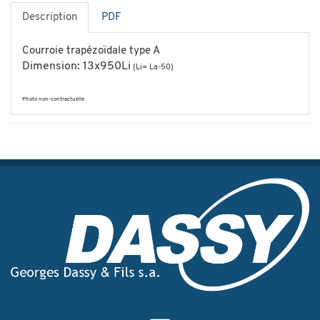
Description
PDF
Courroie trapézoïdale type A
Dimension: 13x950Li
(Li= La-50)
Photo non-contractuelle