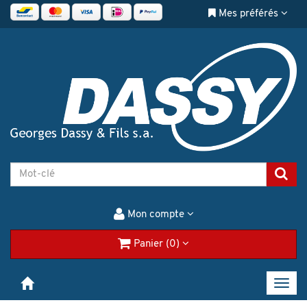
Mes préférés
Mon compte
Panier (0)
Toggl