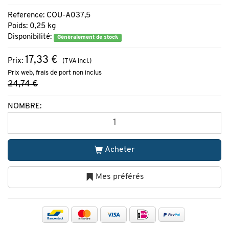
Reference: COU-A037,5
Poids: 0,25 kg
Disponibilité:
Généralement de stock
17,33 €
Prix:
(TVA incl.)
Prix web, frais de port non inclus
24,74 €
NOMBRE:
Acheter
Mes préférés