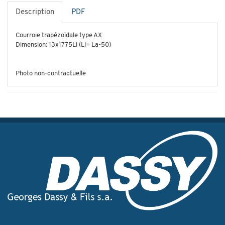
Description
PDF
Courroie trapézoïdale type AX
Dimension: 13x1775Li (Li= La-50)
Photo non-contractuelle