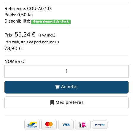
Reference: COU-A070X
Poids: 0,50 kg
Disponibilité:
Généralement de stock
55,24 €
Prix:
(TVA incl.)
Prix web, frais de port non inclus
78,90 €
NOMBRE:
Acheter
Mes préférés