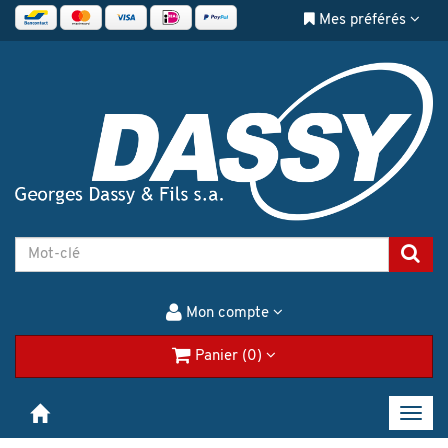
Mes préférés
Mon compte
Panier (0)
Toggl