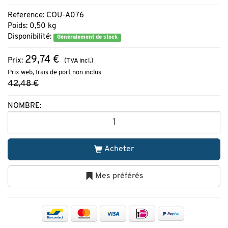
Reference: COU-A076
Poids: 0,50 kg
Disponibilité:
Généralement de stock
29,74 €
Prix:
(TVA incl.)
Prix web, frais de port non inclus
42,48 €
NOMBRE:
Acheter
Mes préférés