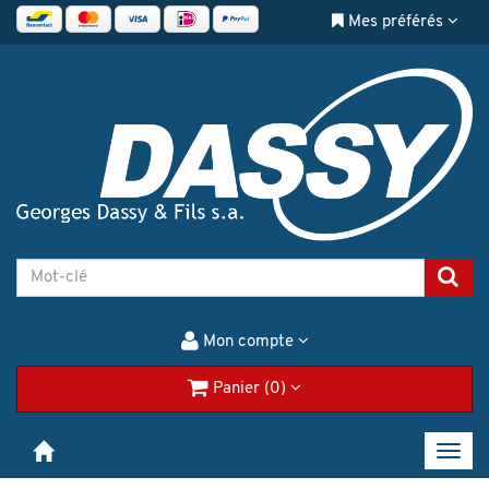
Mes préférés
Mon compte
Panier (0)
Toggl