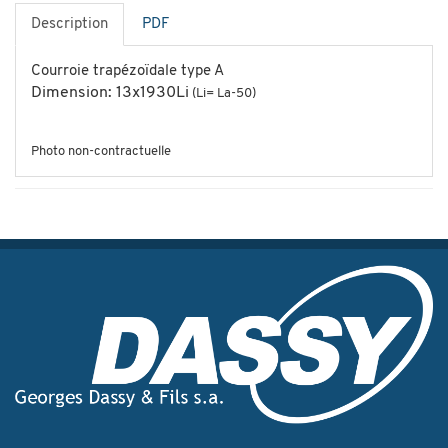
Description
PDF
Courroie trapézoïdale type A
Dimension: 13x1930Li
(Li= La-50)
Photo non-contractuelle