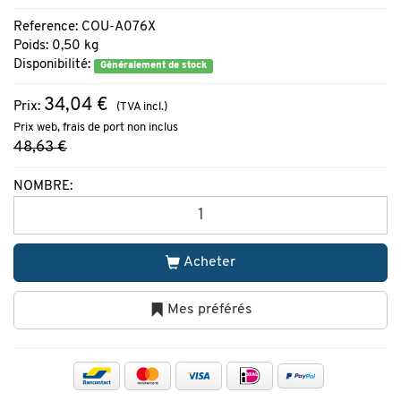
Reference: COU-A076X
Poids: 0,50 kg
Disponibilité:
Généralement de stock
34,04 €
Prix:
(TVA incl.)
Prix web, frais de port non inclus
48,63 €
NOMBRE:
Acheter
Mes préférés