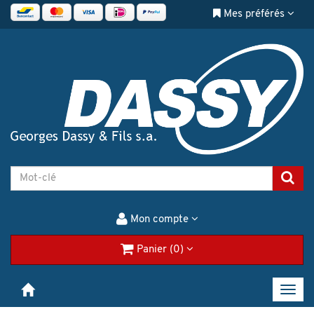
Mes préférés
Mon compte
Panier (0)
Toggl