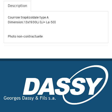
Description
Courroie trapézoïdale type A
Dimension: 13x1930Li (Li= La-50)
Photo non-contractuelle