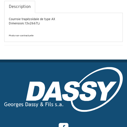
Description
Courroie trapézoïdale de type AX
Dimension: 13x2667Li
Photo non-contractuelle