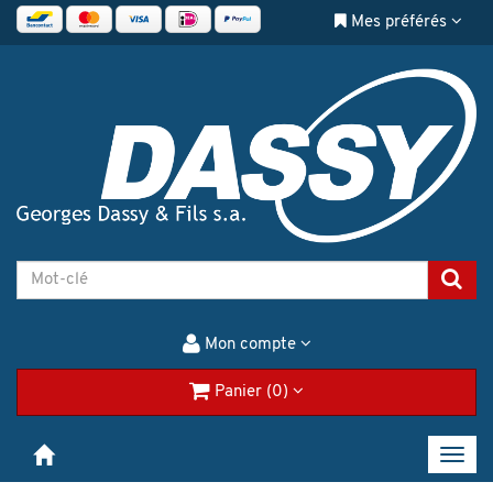
Mes préférés
Mon compte
Panier (0)
Toggl