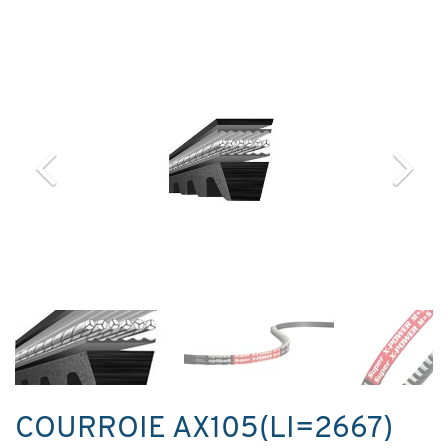
COURROIE AX105(LI=2667)