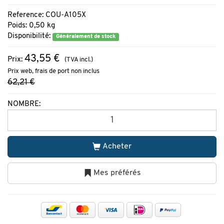
Reference: COU-A105X
Poids: 0,50 kg
Disponibilité:
Généralement de stock
43,55 €
Prix:
(TVA incl.)
Prix web, frais de port non inclus
62,21 €
NOMBRE:
Acheter
Mes préférés