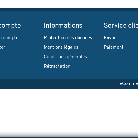
compte
Informations
Service cli
n compte
Protection des données
Envoi
ter
Mentions légales
Paiement
Conditions générales
Rétractation
eCommerc