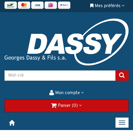
Mes préférés
Mon compte
Panier (0)
Toggl