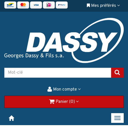
Mes préférés
Mon compte
Panier (0)
Toggl