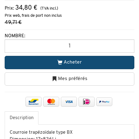
34,80 €
Prix:
(TVA incl.)
Prix web, frais de port non inclus
49,71 €
NOMBRE:
Acheter
Mes préférés
Description
Courroie trapézoïdale type BX