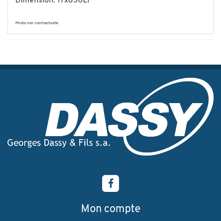
Dimension: 17x836Li
Photo non-contractuelle
Mon compte