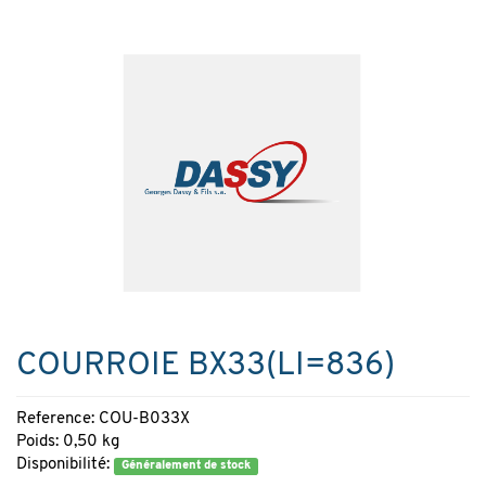
COURROIE BX33(LI=836)
Reference: COU-B033X
Poids: 0,50 kg
Disponibilité:
Généralement de stock