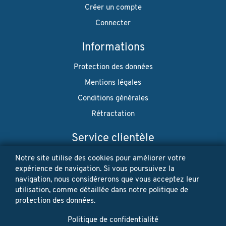
Créer un compte
Connecter
Informations
Protection des données
Mentions légales
Conditions générales
Rétractation
Service clientèle
Envoi
Notre site utilise des cookies pour améliorer votre
expérience de navigation. Si vous poursuivez la
Paiement
navigation, nous considérerons que vous acceptez leur
utilisation, comme détaillée dans notre politique de
Newsletter
protection des données.
Restez à jour! Vos données personnelles ne seront jamais
Politique de confidentialité
vendues ni louées. Désinscription possible à tout moment.