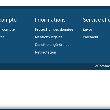
compte
Informations
Service cli
n compte
Protection des données
Envoi
ter
Mentions légales
Paiement
Conditions générales
Rétractation
eCommerc