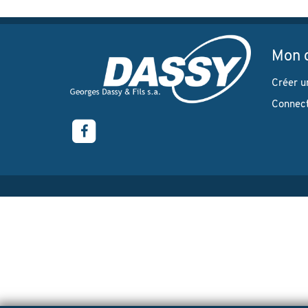
Mon 
Créer u
Connec