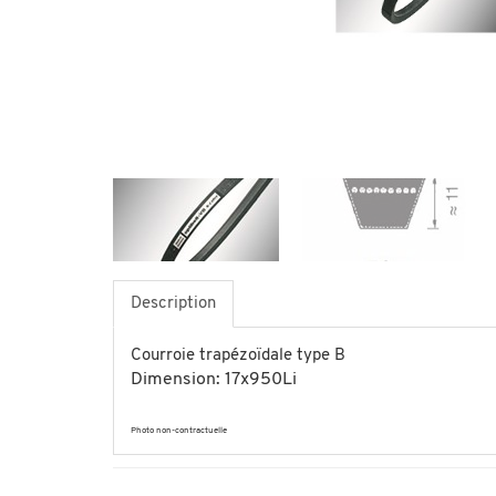
Description
Courroie trapézoïdale type B
Dimension: 17x950Li
Photo non-contractuelle