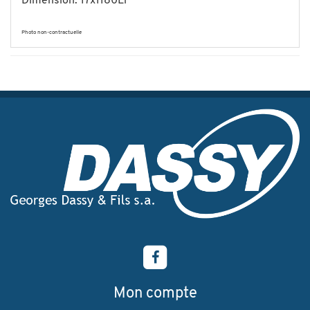
Dimension: 17x1180Li
Photo non-contractuelle
Mon compte