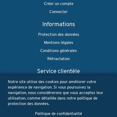
Créer un compte
Connecter
Informations
Protection des données
Mentions légales
Conditions générales
Rétractation
Service clientèle
Envoi
Notre site utilise des cookies pour améliorer votre
expérience de navigation. Si vous poursuivez la
Paiement
navigation, nous considérerons que vous acceptez leur
utilisation, comme détaillée dans notre politique de
Newsletter
protection des données.
Restez à jour! Vos données personnelles ne seront jamais
Politique de confidentialité
vendues ni louées. Désinscription possible à tout moment.