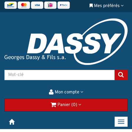
Mes préférés
Mon compte
Panier (0)
Toggl