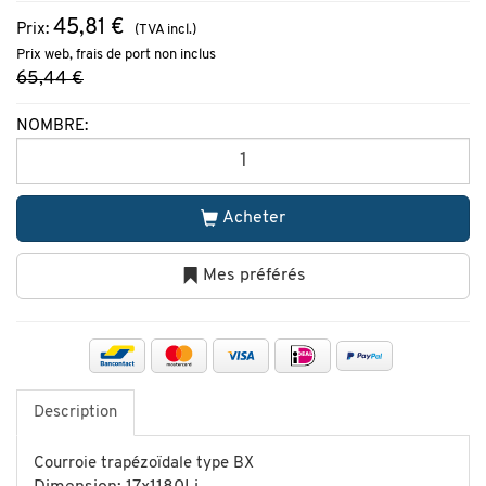
45,81 €
Prix:
(TVA incl.)
Prix web, frais de port non inclus
65,44 €
NOMBRE:
Acheter
Mes préférés
Description
Courroie trapézoïdale type BX