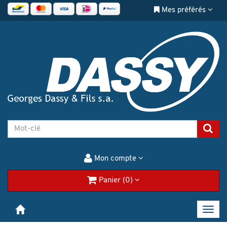
Mes préférés
Mon compte
Panier (0)
Toggl