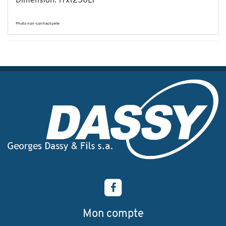
Dimension: 17x1250Li
Photo non-contractuelle
Mon compte