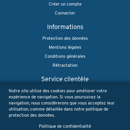
Créer un compte
Connecter
Informations
Protection des données
Mentions légales
Conditions générales
Rétractation
Service clientèle
Envoi
Notre site utilise des cookies pour améliorer votre
expérience de navigation. Si vous poursuivez la
Paiement
navigation, nous considérerons que vous acceptez leur
utilisation, comme détaillée dans notre politique de
Newsletter
protection des données.
Restez à jour! Vos données personnelles ne seront jamais
Politique de confidentialité
vendues ni louées. Désinscription possible à tout moment.