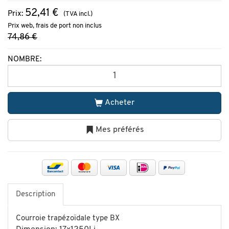
52,41 €
Prix:
(TVA incl.)
Prix web, frais de port non inclus
74,86 €
NOMBRE:
Acheter
Mes préférés
Description
Courroie trapézoïdale type BX