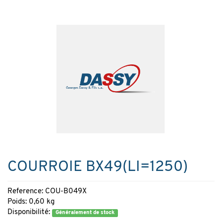
COURROIE BX49(LI=1250)
Reference: COU-B049X
Poids: 0,60 kg
Disponibilité:
Généralement de stock