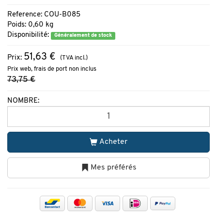
Reference: COU-B085
Poids: 0,60 kg
Disponibilité:
Généralement de stock
51,63 €
Prix:
(TVA incl.)
Prix web, frais de port non inclus
73,75 €
NOMBRE:
Acheter
Mes préférés