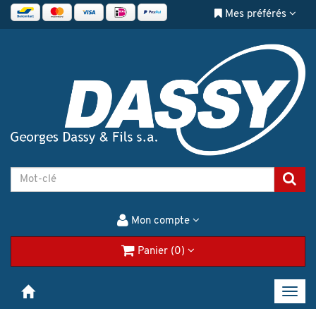
Mes préférés
Mon compte
Panier (0)
Toggl