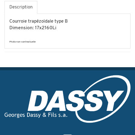
Description
Courroie trapézoïdale type B
Dimension: 17x2160Li
Photo non-contractuelle