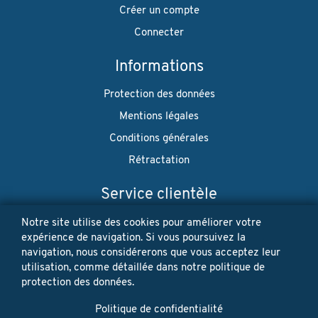
Créer un compte
Connecter
Informations
Protection des données
Mentions légales
Conditions générales
Rétractation
Service clientèle
Envoi
Notre site utilise des cookies pour améliorer votre
expérience de navigation. Si vous poursuivez la
Paiement
navigation, nous considérerons que vous acceptez leur
utilisation, comme détaillée dans notre politique de
Newsletter
protection des données.
Restez à jour! Vos données personnelles ne seront jamais
Politique de confidentialité
vendues ni louées. Désinscription possible à tout moment.