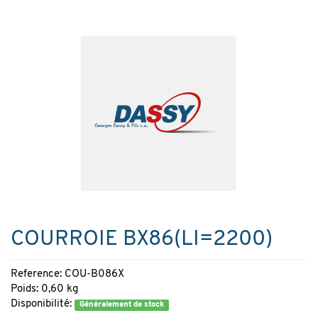
COURROIE BX86(LI=2200)
Reference: COU-B086X
Poids: 0,60 kg
Disponibilité:
Généralement de stock