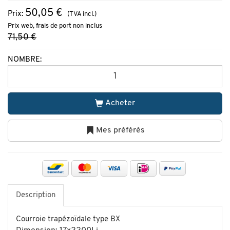
50,05 €
Prix:
(TVA incl.)
Prix web, frais de port non inclus
71,50 €
NOMBRE:
Acheter
Mes préférés
Description
Courroie trapézoïdale type BX