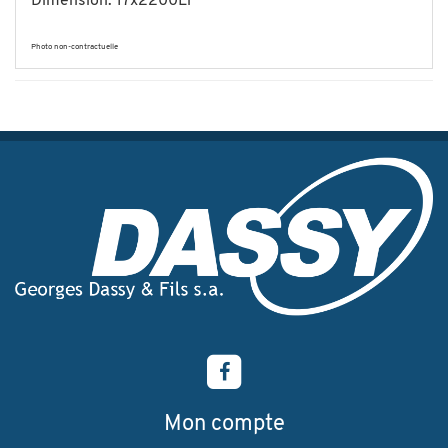
Dimension: 17x2200Li
Photo non-contractuelle
Mon compte