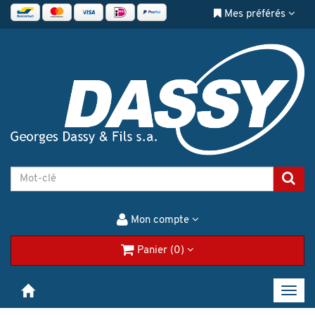
Mes préférés
Mon compte
Panier (0)
Toggl