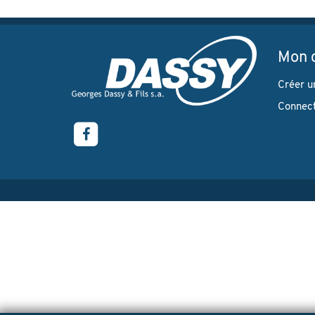
Mon 
Créer u
Connec