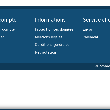
compte
Informations
Service cli
n compte
Protection des données
Envoi
ter
Mentions légales
Paiement
Conditions générales
Rétractation
eCommerc