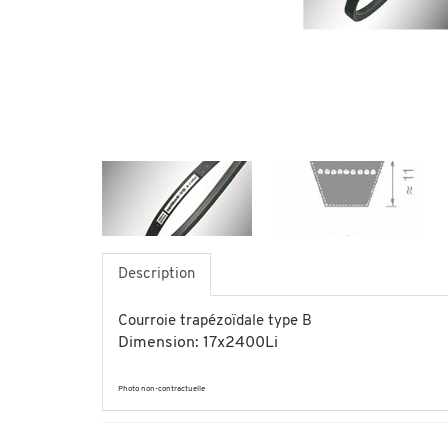
Description
Courroie trapézoïdale type B
Dimension: 17x2400Li
Photo non-contractuelle