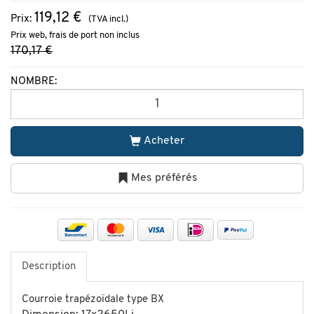
119,12 €
Prix:
(TVA incl.)
Prix web, frais de port non inclus
170,17 €
NOMBRE:
Acheter
Mes préférés
Description
Courroie trapézoïdale type BX