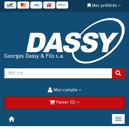
Mes préférés
Mon compte
Panier (0)
Toggl