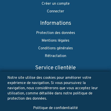
Créer un compte
Connecter
Informations
Protection des données
Mentions légales
Conditions générales
Rétractation
Service clientèle
Envoi
Notre site utilise des cookies pour améliorer votre
expérience de navigation. Si vous poursuivez la
Paiement
navigation, nous considérerons que vous acceptez leur
utilisation, comme détaillée dans notre politique de
Newsletter
protection des données.
Restez à jour! Vos données personnelles ne seront jamais
Politique de confidentialité
vendues ni louées. Désinscription possible à tout moment.