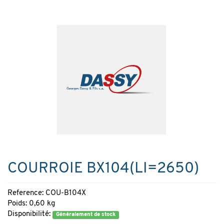
COURROIE BX104(LI=2650)
Reference: COU-B104X
Poids: 0,60 kg
Disponibilité:
Généralement de stock