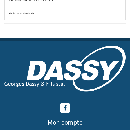
Dimension: 17x2650Li
Photo non-contractuelle
Mon compte