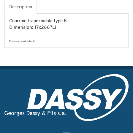
Description
Courroie trapézoïdale type B
Dimension: 17x2667Li
Photo non-contractuelle