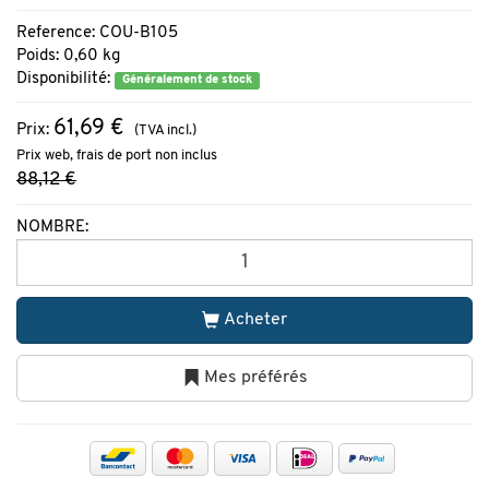
Reference: COU-B105
Poids: 0,60 kg
Disponibilité:
Généralement de stock
61,69 €
Prix:
(TVA incl.)
Prix web, frais de port non inclus
88,12 €
NOMBRE:
Acheter
Mes préférés