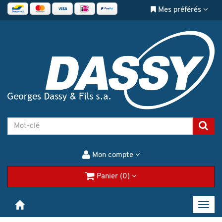
Mes préférés
Mon compte
Panier (0)
Toggl