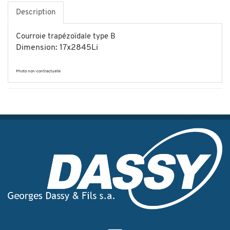
Description
Courroie trapézoïdale type B
Dimension: 17x2845Li
Photo non-contractuelle