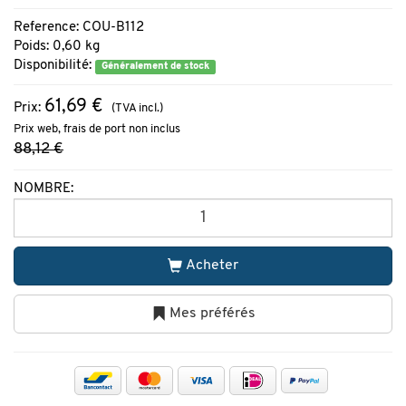
Reference: COU-B112
Poids: 0,60 kg
Disponibilité:
Généralement de stock
61,69 €
Prix:
(TVA incl.)
Prix web, frais de port non inclus
88,12 €
NOMBRE:
Acheter
Mes préférés