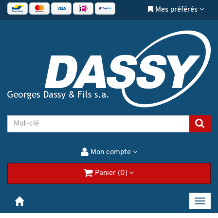
Mes préférés
Mon compte
Panier (0)
Toggl